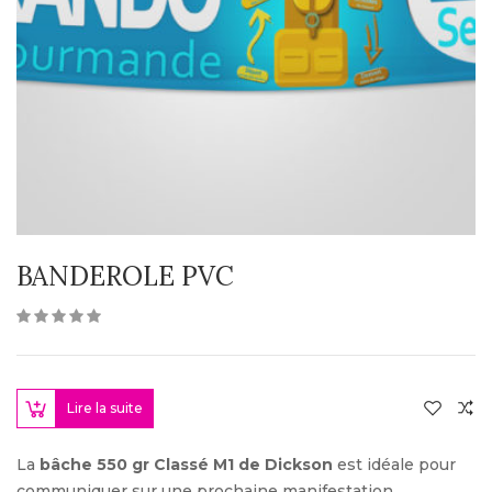
BANDEROLE PVC
Lire la suite
La
bâche 550 gr Classé M1 de Dickson
est idéale pour
communiquer sur une prochaine manifestation