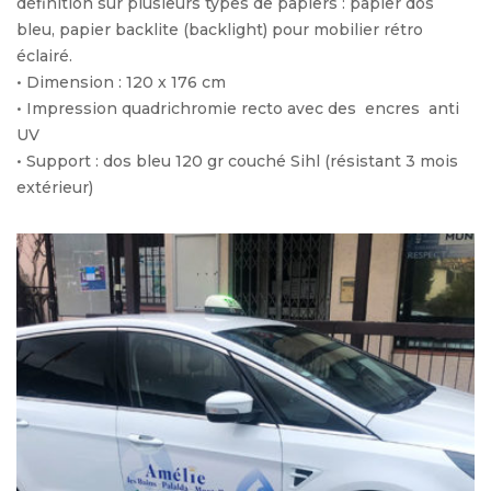
définition sur plusieurs types de papiers : papier dos
bleu, papier backlite (backlight) pour mobilier rétro
éclairé.
• Dimension : 120 x 176 cm
• Impression quadrichromie recto avec des encres anti
UV
• Support : dos bleu 120 gr couché Sihl (résistant 3 mois
extérieur)