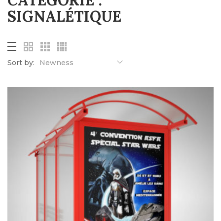
CATÉGORIE :
SIGNALÉTIQUE
Sort by:
Newness