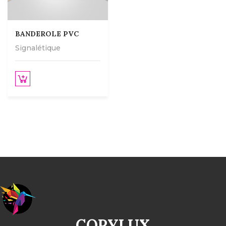
BANDEROLE PVC
Signalétique
COPYLUX