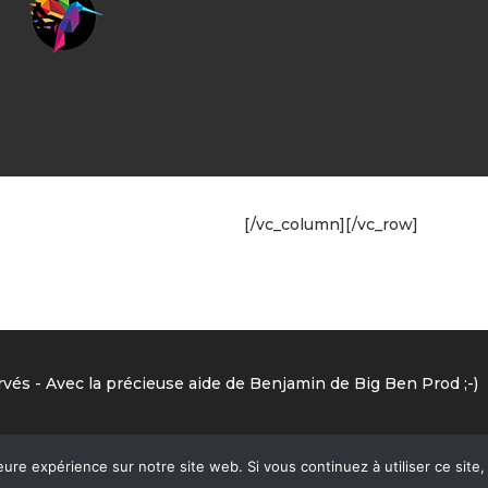
[/vc_column][/vc_row]
vés - Avec la précieuse aide de Benjamin de Big Ben Prod ;-)
eure expérience sur notre site web. Si vous continuez à utiliser ce sit