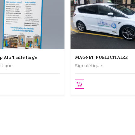
p Alu Taille large
MAGNET PUBLICITAIRE
étique
Signalétique