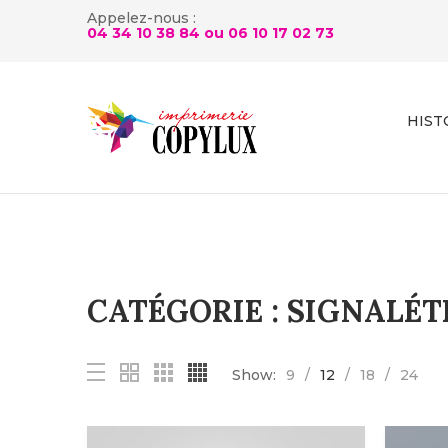
Appelez-nous :
04 34 10 38 84 ou
06 10 17 02 73
HIST
CATÉGORIE :
SIGNALÉT
Show:
9
12
18
24