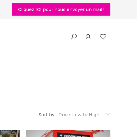
Cliquez ICI pour nous envoyer un mail !
Sort by:
Price: Low to High