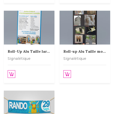
Roll-Up Alu Taille large
Roll-up Alu Taille moyenne
Signalétique
Signalétique