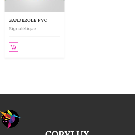
BANDEROLE PVC
Signalétique
COPYLUX