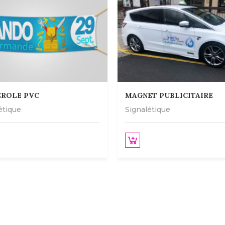
ROLE PVC
MAGNET PUBLICITAIRE
étique
Signalétique