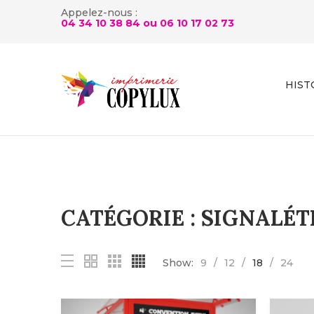
Appelez-nous :
04 34 10 38 84 ou
06 10 17 02 73
HIST
CATÉGORIE :
SIGNALÉT
Show:
9
12
18
24