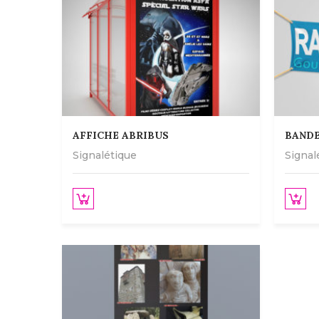
AFFICHE ABRIBUS
BANDE
Signalétique
Signal