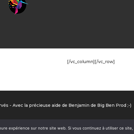
[/vc_column][/vc_row]
vés - Avec la précieuse aide de Benjamin de Big Ben Prod ;-)
eure expérience sur notre site web. Si vous continuez à utiliser ce sit