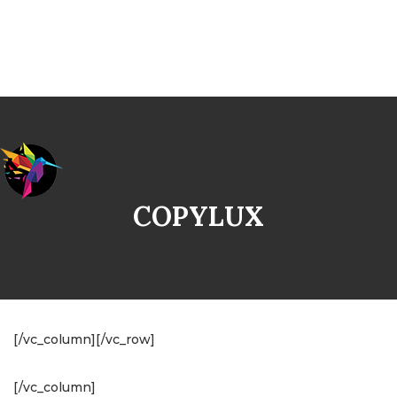
COPYLUX
[/vc_column][/vc_row]
[/vc_column]