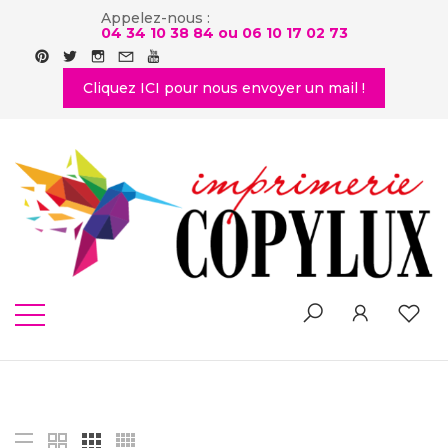
Appelez-nous :
04 34 10 38 84 ou
06 10 17 02 73
Cliquez ICI pour nous envoyer un mail !
SHOP
Home
-
Shop Filters Area