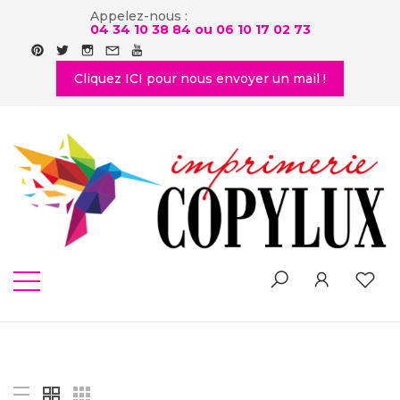
Appelez-nous :
04 34 10 38 84 ou
06 10 17 02 73
Cliquez ICI pour nous envoyer un mail !
SHOP
Home
-
Shop List