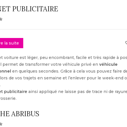
ET PUBLICITAIRE
re la suite
 voiture est léger, peu encombrant, facile et très rapide à po
, il permet de transformer votre véhicule privé en
véhicule
onnel
en quelques secondes. Grâce à cela vous pouvez faire de
 lors de vos trajets en semaine et l’enlever pour le week-end o
.
 publicitaire
ainsi appliqué ne laisse pas de trace ni de rayur
rosserie.
CHE ABRIBUS