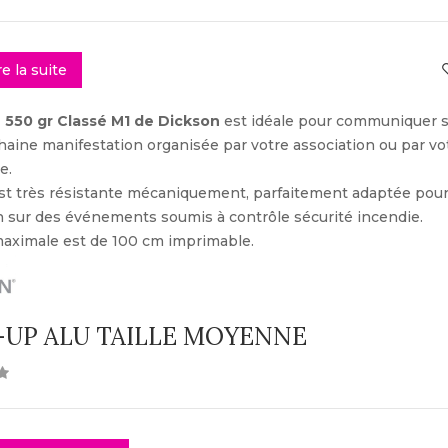
re la suite
 550 gr Classé M1 de Dickson
est idéale pour communiquer 
aine manifestation organisée par votre association ou par vo
e.
 est très résistante mécaniquement, parfaitement adaptée pou
on sur des événements soumis à contrôle sécurité incendie.
maximale est de 100 cm imprimable.
-UP ALU TAILLE MOYENNE