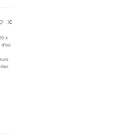
20 x
 d’où
eurs
ilier