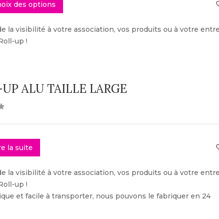
oix des options
 la visibilité à votre association, vos produits ou à votre entr
Roll-up !
-UP ALU TAILLE LARGE
re la suite
 la visibilité à votre association, vos produits ou à votre entr
Roll-up !
ique et facile à transporter, nous pouvons le fabriquer en 24