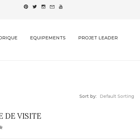
ORIQUE
EQUIPEMENTS
PROJET LEADER
SHOP
Home
-
Shop List
Sort by:
Default Sorting
 DE VISITE