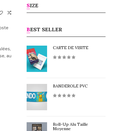
SIZE
poste
BEST SELLER
CARTE DE VISITE
ulées,
se, au
BANDEROLE PVC
Roll-Up Alu Taille
Moyenne