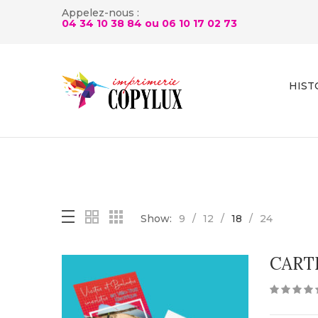
Appelez-nous :
04 34 10 38 84 ou
06 10 17 02 73
HIST
Show:
9
12
18
24
CARTE