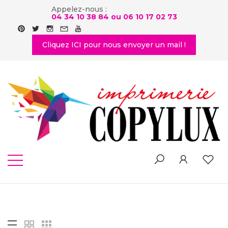
Appelez-nous :
04 34 10 38 84 ou
06 10 17 02 73
Cliquez ICI pour nous envoyer un mail !
SHOP
Home
-
Shop List