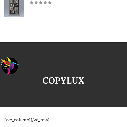
COPYLUX
[/vc_column][/vc_row]