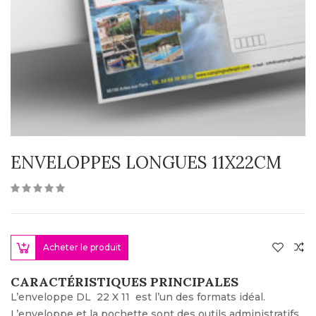
ENVELOPPES LONGUES 11X22CM
Acheter le produit
CARACTÉRISTIQUES PRINCIPALES
L’enveloppe DL 22 X 11 est l’un des formats idéal.
L’enveloppe et la pochette sont des outils administratifs