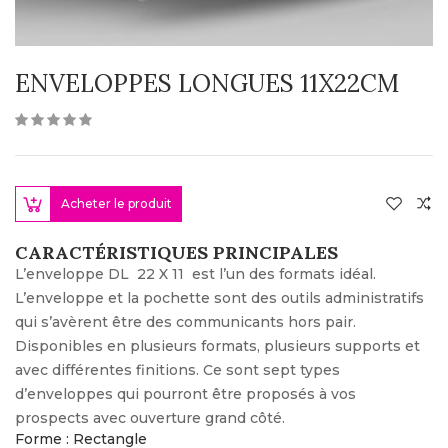
ENVELOPPES LONGUES 11X22CM
Acheter le produit
CARACTÉRISTIQUES PRINCIPALES
L’enveloppe DL 22 X 11 est l’un des formats idéal.
L’enveloppe et la pochette sont des outils administratifs
qui s’avèrent être des communicants hors pair.
Disponibles en plusieurs formats, plusieurs supports et
avec différentes finitions. Ce sont sept types
d’enveloppes qui pourront être proposés à vos
prospects avec ouverture grand côté.
Forme : Rectangle