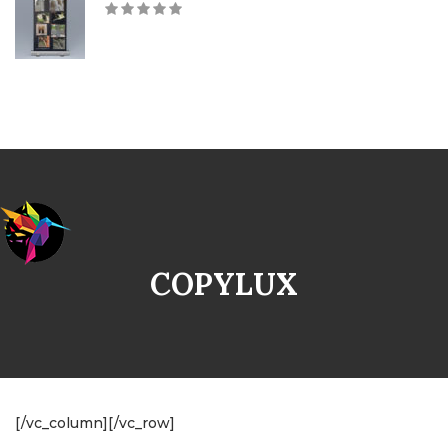
COPYLUX
[/vc_column][/vc_row]