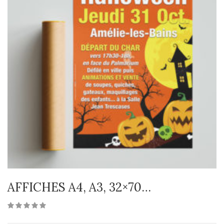
AFFICHES A4, A3, 32×70…