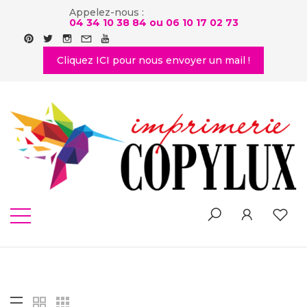
Appelez-nous :
04 34 10 38 84 ou
06 10 17 02 73
Cliquez ICI pour nous envoyer un mail !
SHOP
Home
-
Shop List