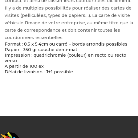
contact, et ainsi de laisser leurs coordonnées facilement.
Il y a de multiples possibilités pour réaliser des cartes de
visites (pelliculées, types de papiers…). La carte de visite
véhicule l’image de votre entreprise, au même titre que la
carte de correspondance et doit contenir toutes les
coordonnées essentielles.
Format : 8,5 x 5,4cm ou carré – bords arrondis possibles
Papier : 350 gr couché demi-mat
Impression : quadrichromie (couleur) en recto ou recto
verso
A partir de 100 ex
Délai de livraison : J+1 possible