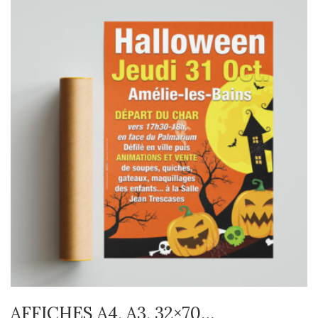
AFFICHES A4, A3, 32×70…