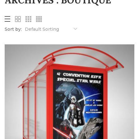
ARCHIVES :
BOUTIQUE
Sort by:
Default Sorting