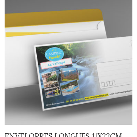
ENVELOPPES LONGUES 11X22CM