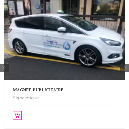
MAGNET PUBLICITAIRE
Signalétique
Lire la suite