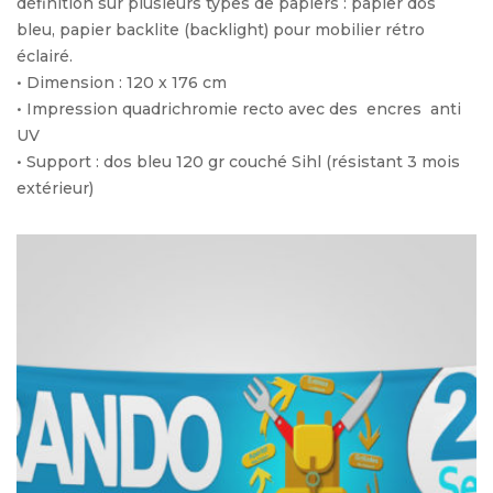
définition sur plusieurs types de papiers : papier dos
bleu, papier backlite (backlight) pour mobilier rétro
éclairé.
• Dimension : 120 x 176 cm
• Impression quadrichromie recto avec des encres anti
UV
• Support : dos bleu 120 gr couché Sihl (résistant 3 mois
extérieur)