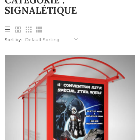
CATÉGORIE :
SIGNALÉTIQUE
Sort by:
Default Sorting