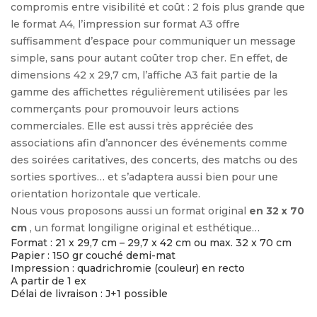
compromis entre visibilité et coût : 2 fois plus grande que
le format A4, l’impression sur format A3 offre
suffisamment d’espace pour communiquer un message
simple, sans pour autant coûter trop cher. En effet, de
dimensions 42 x 29,7 cm, l’affiche A3 fait partie de la
gamme des affichettes régulièrement utilisées par les
commerçants pour promouvoir leurs actions
commerciales. Elle est aussi très appréciée des
associations afin d’annoncer des événements comme
des soirées caritatives, des concerts, des matchs ou des
sorties sportives… et s’adaptera aussi bien pour une
orientation horizontale que verticale.
Nous vous proposons aussi un format original
en 32 x 70
cm
, un format longiligne original et esthétique…
Format : 21 x 29,7 cm – 29,7 x 42 cm ou max. 32 x 70 cm
Papier : 150 gr couché demi-mat
Impression : quadrichromie (couleur) en recto
A partir de 1 ex
Délai de livraison : J+1 possible