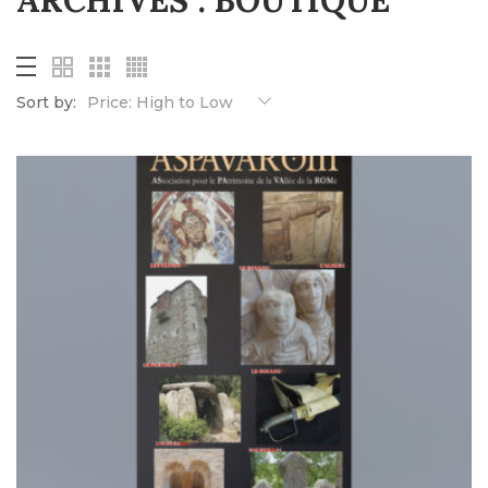
ARCHIVES :
BOUTIQUE
Sort by:
Price: High to Low