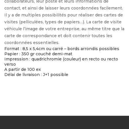
collaborateurs, leur poste et leurs informations de
contact, et ainsi de laisser leurs coordonnées facilement.
Il y a de multiples possibilités pour réaliser des cartes de
visites (pelliculées, types de papiers…). La carte de visite
véhicule l’image de votre entreprise, au même titre que la
carte de correspondance et doit contenir toutes les
coordonnées essentielles.
Format : 8,5 x 5,4cm ou carré – bords arrondis possibles
Papier : 350 gr couché demi-mat
Impression : quadrichromie (couleur) en recto ou recto
verso
A partir de 100 ex
Délai de livraison : J+1 possible