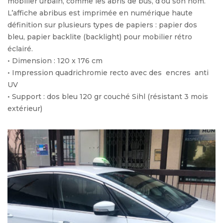
mobilier urbain, comme les abris de bus, d’où son nom.
L’affiche abribus est imprimée en numérique haute
définition sur plusieurs types de papiers : papier dos
bleu, papier backlite (backlight) pour mobilier rétro
éclairé.
• Dimension : 120 x 176 cm
• Impression quadrichromie recto avec des encres anti
UV
• Support : dos bleu 120 gr couché Sihl (résistant 3 mois
extérieur)