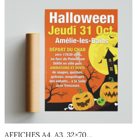
AFFICHES A4, A3, 32×70…