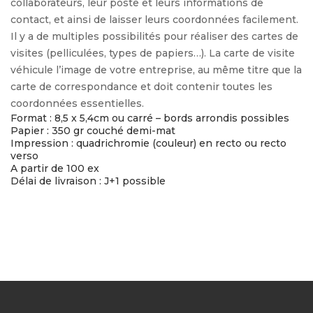
collaborateurs, leur poste et leurs informations de
contact, et ainsi de laisser leurs coordonnées facilement.
Il y a de multiples possibilités pour réaliser des cartes de
visites (pelliculées, types de papiers…). La carte de visite
véhicule l’image de votre entreprise, au même titre que la
carte de correspondance et doit contenir toutes les
coordonnées essentielles.
Format : 8,5 x 5,4cm ou carré – bords arrondis possibles
Papier : 350 gr couché demi-mat
Impression : quadrichromie (couleur) en recto ou recto
verso
A partir de 100 ex
Délai de livraison : J+1 possible