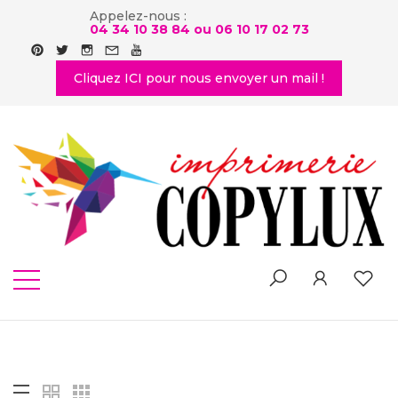
Appelez-nous :
04 34 10 38 84 ou
06 10 17 02 73
Cliquez ICI pour nous envoyer un mail !
SHOP
Home
-
Shop List