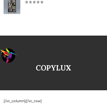
COPYLUX
[/vc_column][/vc_row]