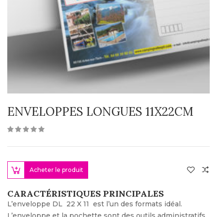
ENVELOPPES LONGUES 11X22CM
Acheter le produit
CARACTÉRISTIQUES PRINCIPALES
L’enveloppe DL 22 X 11 est l’un des formats idéal.
L’enveloppe et la pochette sont des outils administratifs