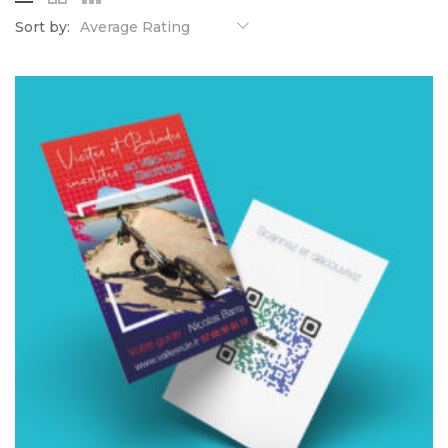
Sort by:
Average Rating